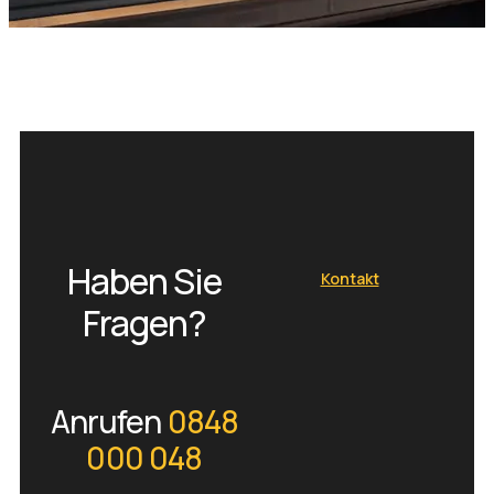
Haben Sie
Kontakt
Fragen?
Anrufen
0848
000 048