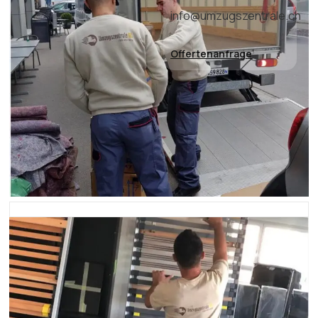
info@umzugszentrale.ch
Offertenanfrage