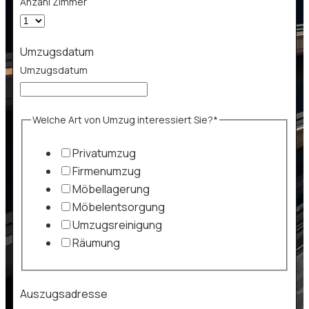
Anzahl Zimmer
Umzugsdatum
Umzugsdatum
Welche Art von Umzug interessiert Sie?*
Privatumzug
Firmenumzug
Möbellagerung
Möbelentsorgung
Umzugsreinigung
Räumung
Auszugsadresse