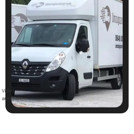
Video
ansehen