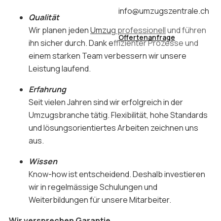
info@umzugszentrale.ch
Qualität
Wir planen jeden
Umzug professionell
und führen
Offertenanfrage
ihn sicher durch. Dank effizienter Prozesse und
einem starken Team verbessern wir unsere
Leistung laufend.
Erfahrung
Seit vielen Jahren sind wir erfolgreich in der
Umzugsbranche tätig. Flexibilität, hohe Standards
und lösungsorientiertes Arbeiten zeichnen uns
aus.
Wissen
Know-how ist entscheidend. Deshalb investieren
wir in regelmässige Schulungen und
Weiterbildungen für unsere Mitarbeiter.
Wir versprechen Garantie