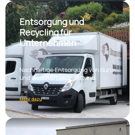
Entsorgung und
Recycling für
Unternehmen
Nachhaltige Entsorgung von Büro-
und Geschäftsausstattung.
Mehr dazu