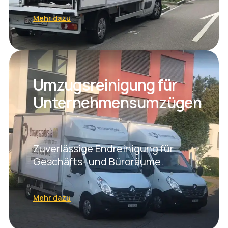
Mehr dazu
Umzugsreinigung für
Unternehmensumzügen
Zuverlässige Endreinigung für
Geschäfts- und Büroräume.
Mehr dazu