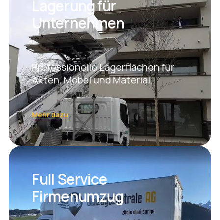
Lagerung für
Unternehmen
Professionelle Lagerflächen für
Akten, Möbel und Material.
Mehr dazu
Full Service
Firmenumzug