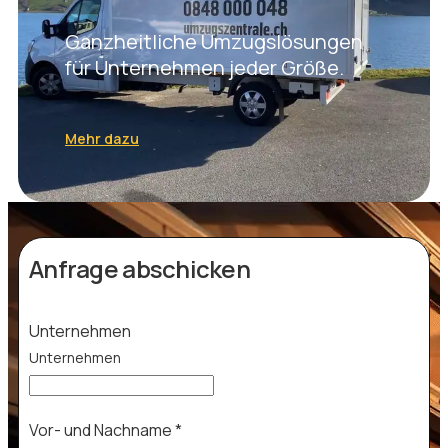
Ganzheitliche Umzugslösungen
für Unternehmen jeder Größe.
Mehr dazu
Anfrage abschicken
Unternehmen
Unternehmen
Vor- und Nachname
*