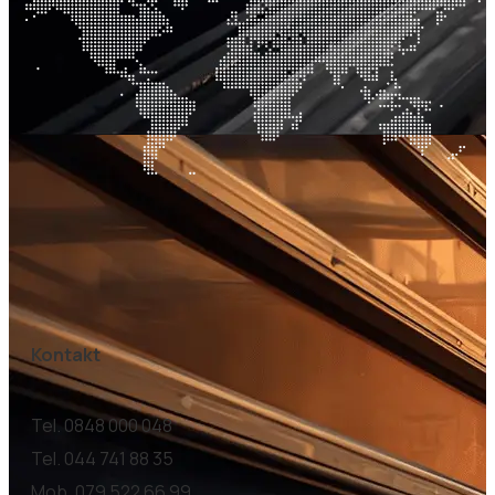
Kontakt
Tel. 0848 000 048
Tel. 044 741 88 35
Mob. 079 522 66 99