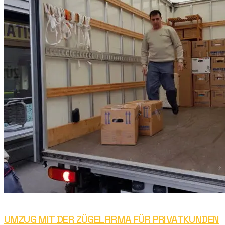
UMZUG MIT DER ZÜGELFIRMA FÜR PRIVATKUNDEN