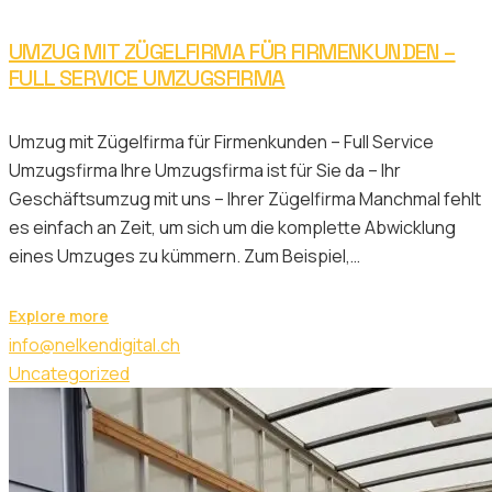
UMZUG MIT ZÜGELFIRMA FÜR FIRMENKUNDEN –
FULL SERVICE UMZUGSFIRMA
Umzug mit Zügelfirma für Firmenkunden – Full Service
Umzugsfirma Ihre Umzugsfirma ist für Sie da – Ihr
Geschäftsumzug mit uns – Ihrer Zügelfirma Manchmal fehlt
es einfach an Zeit, um sich um die komplette Abwicklung
eines Umzuges zu kümmern. Zum Beispiel,…
Explore more
info@nelkendigital.ch
Uncategorized