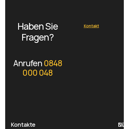
Haben Sie
Kontakt
Fragen?
Anrufen
0848
000 048
Kontakte
Nüt
Die