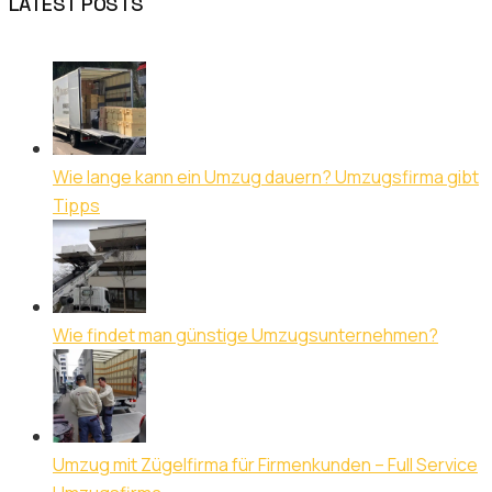
LATEST POSTS
Wie lange kann ein Umzug dauern? Umzugsfirma gibt
Tipps
Wie findet man günstige Umzugsunternehmen?
Umzug mit Zügelfirma für Firmenkunden – Full Service